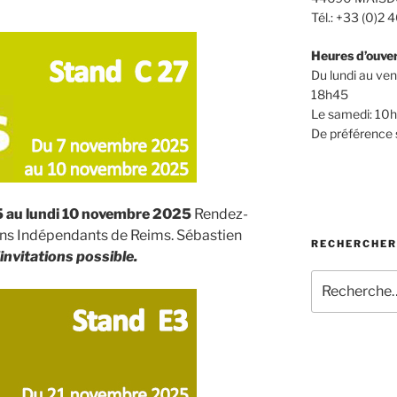
Tél.: +33 (0)2
Heures d’ouve
Du lundi au ve
18h45
Le samedi: 10
De préférence 
 au lundi 10 novembre 2025
Rendez-
ons Indépendants de Reims. Sébastien
RECHERCHER
nvitations possible.
Recherche
pour
: