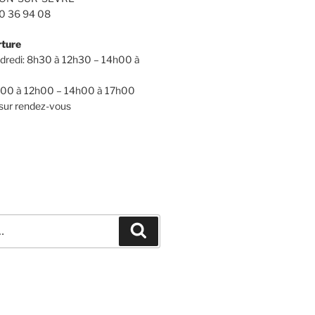
 40 36 94 08
rture
ndredi: 8h30 à 12h30 – 14h00 à
h00 à 12h00 – 14h00 à 17h00
sur rendez-vous
Recherche