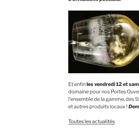
Et enfin
les vendredi 12 et sa
domaine pour nos Portes Ouver
l’ensemble de la gamme, des St
et autres produits locaux !
Dema
Toutes les actualités