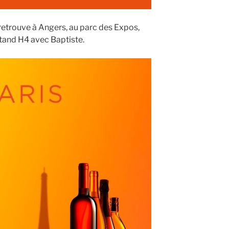
retrouve à Angers, au parc des Expos,
stand H4 avec Baptiste.