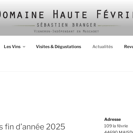
Les Vins
Visites & Dégustations
Actualités
Revu
S
Adresse
s fin d’année 2025
109 la févrie
44690 MAISD