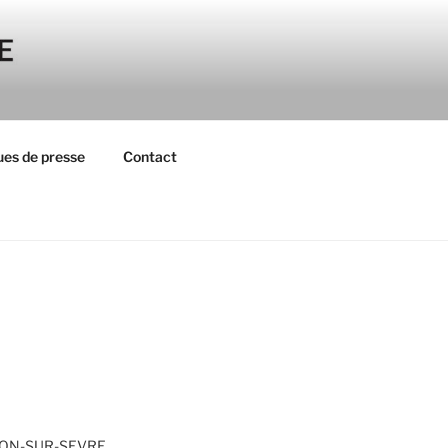
es de presse
Contact
ON-SUR-SEVRE