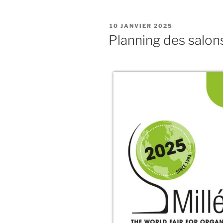
PUBLIÉ
10 JANVIER 2025
LE
Planning des salo