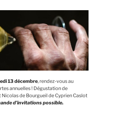
medi 13 décembre
, rendez-vous au
tes annuelles ! Dégustation de
 Nicolas de Bourgueil de Cyprien Caslot
nde d’invitations possible.