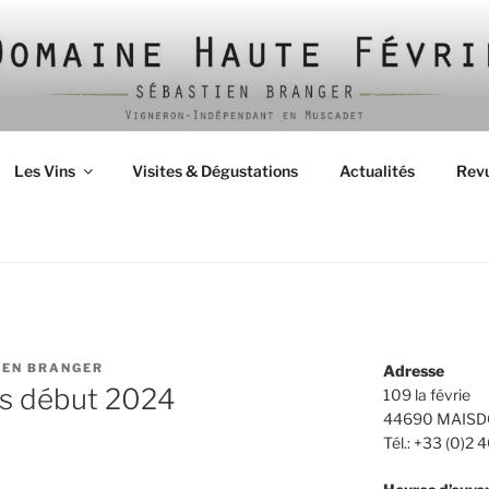
Les Vins
Visites & Dégustations
Actualités
Revu
IEN BRANGER
Adresse
ns début 2024
109 la févrie
44690 MAISD
Tél.: +33 (0)2