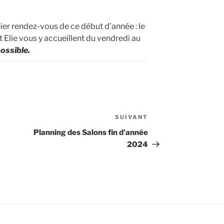
er rendez-vous de ce début d’année : le
 Elie vous y accueillent du vendredi au
ossible.
SUIVANT
Article
suivant
Planning des Salons fin d’année
2024