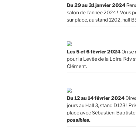
Du 29 au 31 janvier 2024
Rend
salon de l’année 2024 ! Vous p
sur place, au stand 1202, hall B
Les 5 et 6 février 2024
On se 
pour la Levée de la Loire. Rdv 
Clément.
Du 12 au 14 février 2024
Direc
jours au Hall 3, stand D123 ! Pr
place avec Sébastien, Baptiste
possibles.