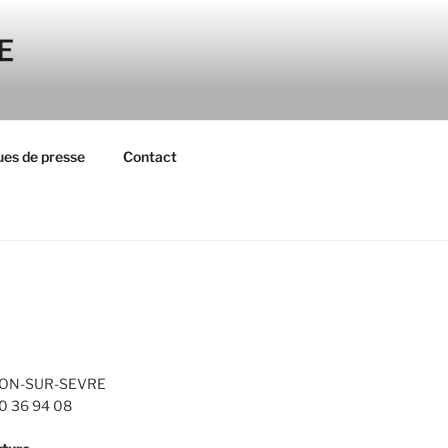
es de presse
Contact
ON-SUR-SEVRE
 40 36 94 08