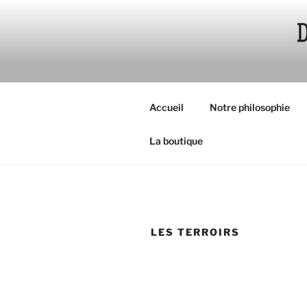
Aller
au
contenu
principal
Accueil
Notre philosophie
La boutique
LES TERROIRS