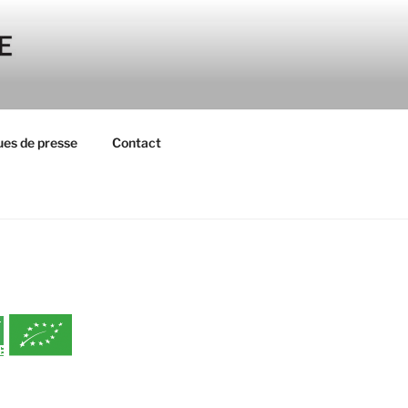
es de presse
Contact