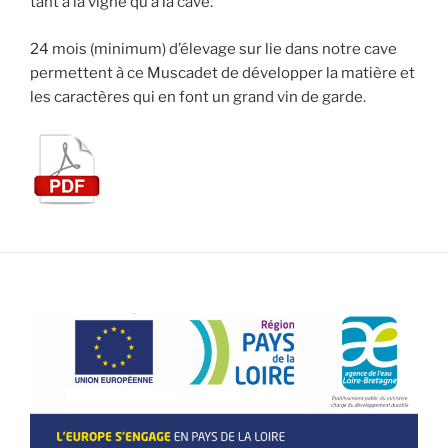
tant à la vigne qu’à la cave.
24 mois (minimum) d’élevage sur lie dans notre cave
permettent à ce Muscadet de développer la matière et
les caractères qui en font un grand vin de garde.