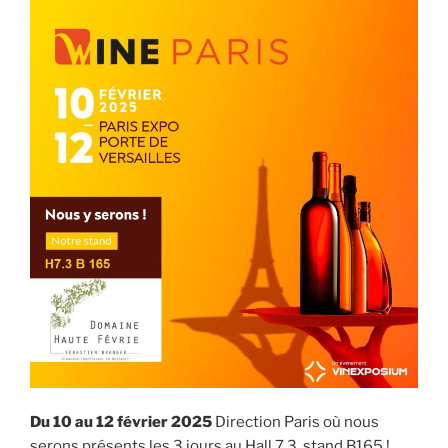
Du 10 au 12 février 2025
Direction Paris où nous
serons présents les 3 jours au Hall 7.3, stand B165 !