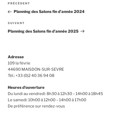
Navigation
Article
PRÉCÉDENT
de
précédent
Planning des Salons fin d’année 2024
l’article
Article
SUIVANT
suivant
Planning des Salons fin d’année 2025
Adresse
109 la févrie
44690 MAISDON-SUR-SEVRE
Tél.: +33 (0)2 40 36 94 08
Heures d’ouverture
Du lundi au vendredi: 8h30 à 12h30 – 14h00 à 18h45
Le samedi: 10h00 à 12h00 – 14h00 à 17h00
De préférence sur rendez-vous