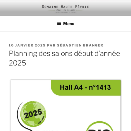
Aller
au
contenu
Menu
principal
PUBLIÉ
10 JANVIER 2025
PAR
SÉBASTIEN BRANGER
LE
Planning des salons début d’année
2025