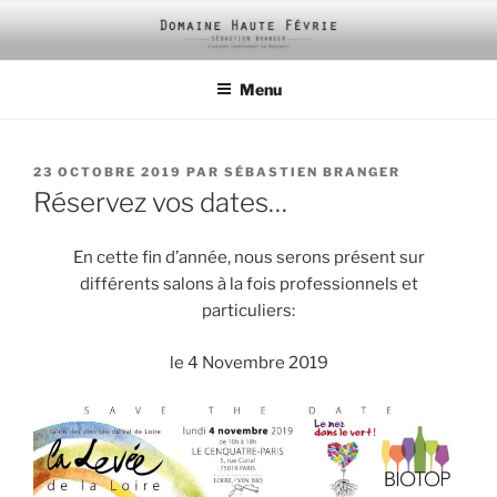
Aller
au
contenu
Menu
principal
PUBLIÉ
23 OCTOBRE 2019
PAR
SÉBASTIEN BRANGER
LE
Réservez vos dates…
En cette fin d’année, nous serons présent sur
différents salons à la fois professionnels et
particuliers:
le 4 Novembre 2019