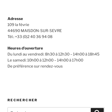
Adresse
109 la févrie
44690 MAISDON-SUR-SEVRE
Tél.: +33 (0)2 40 36 94 08
Heures d’ouverture
Du lundi au vendredi: 8h30 à 12h30 – 14h00 à 18h45
Le samedi: 10h00 à 12h00 – 14h00 à 17h00
De préférence sur rendez-vous
RECHERCHER
Recherche
Recher