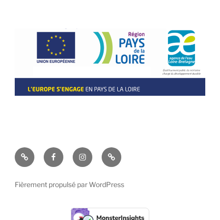
La
Facebook
Instagram
Visites
boutique
&
Dégustations
Fièrement propulsé par WordPress