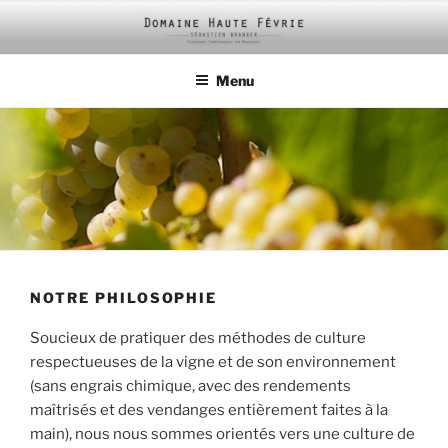
Aller
au
contenu
Menu
principal
NOTRE PHILOSOPHIE
Soucieux de pratiquer des méthodes de culture
respectueuses de la vigne et de son environnement
(sans engrais chimique, avec des rendements
maîtrisés et des vendanges entièrement faites à la
main), nous nous sommes orientés vers une culture de