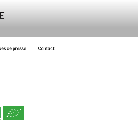
es de presse
Contact