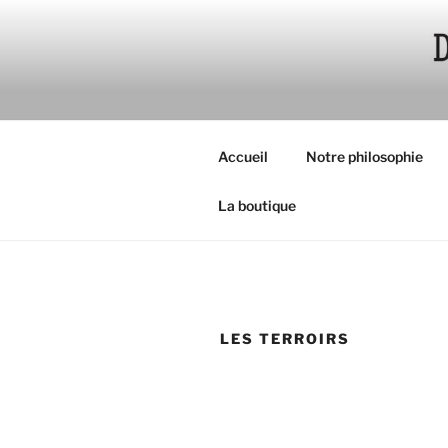
Aller
au
contenu
principal
Accueil
Notre philosophie
La boutique
LES TERROIRS