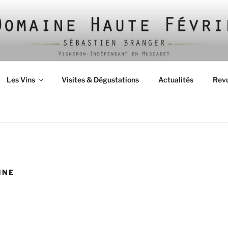
Les Vins
Visites & Dégustations
Actualités
Revu
INE