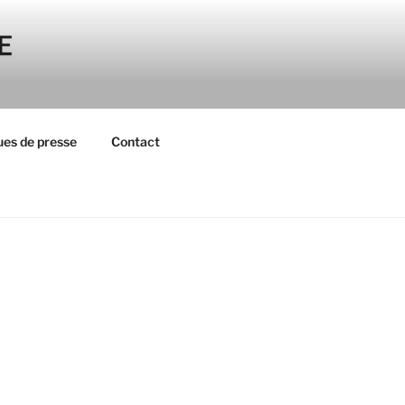
es de presse
Contact