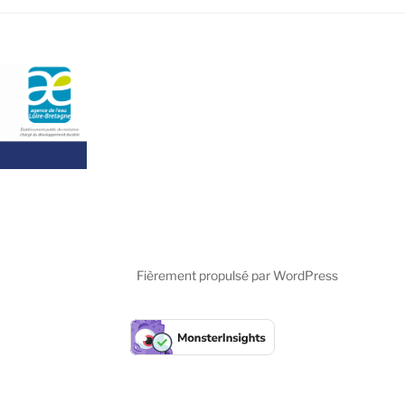
s
Fièrement propulsé par WordPress
tations